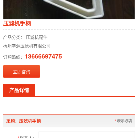
压滤机手柄
产品分类： 压滤机配件
杭州辛源压滤机有限公司
13666697475
订购热线：
立即咨询
产品详情
采购：压滤机手柄
*
表示必填