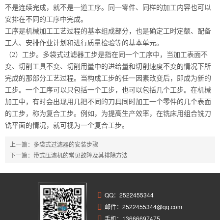
不是连续完成，就不是一道工序。同一零件、同样的加工内容也可以
安排在不同的工序中完成。
工序是机械加工工艺过程的基本组成部分，也是确定工时定额、配备
工人、安排作业计划和进行质量检验等的基本单元。
（2）工步。多袋式过滤器工步是指在同一个工序中，当加工表面不
变、切削工具不变、切削用量中的进给量和切削速度不变的情况下所
完成的那部分工艺过程。当构成工步的任一因素改变后，即成为新的
工步。一个工序可以只包括一个工步，也可以包括几个工步。在机械
加工中，有时会出现用几把不同的刀具同时加工一个零件的几个表面
的工步，称为复合工步。例如，为提高生产效率，在铣床用组合铣刀
铣平面的情况，就可视为一个复合工步。
上一篇：
多袋式过滤器的安装步骤
下一篇：
带式压滤机的常见故障及其排除方法
QQ：
2522455344
邮件：2522455344@qq.com
手机：13666697475